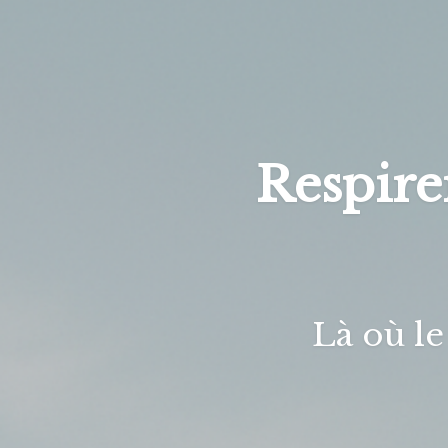
Respire
Là où le 