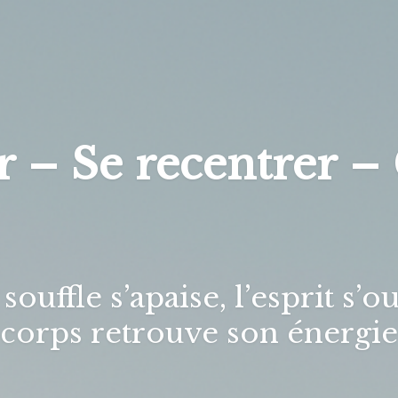
r – Se recentrer –
souffle s’apaise, l’esprit s’o
corps retrouve son énergie